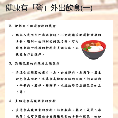
健康有「營」外出飲食(一)