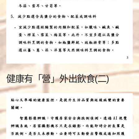
健康有「營」外出飲食(二)