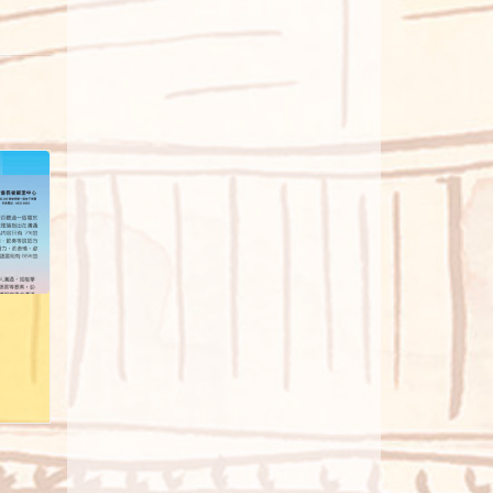
2025年4月醒神
2026年
最新一期醒神已發佈…
最新一期
閱讀更多
閱讀更多