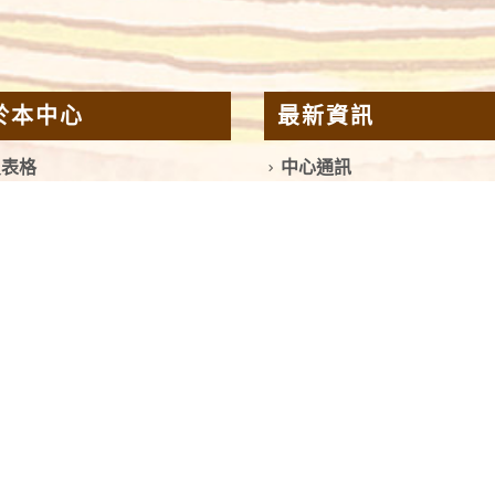
於本中心
最新資訊
員表格
中心通訊
於本中心
中心頻道
史及宗旨
快樂時光
絡我們
教會