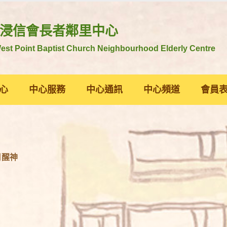
浸信會長者鄰里中心
st Point Baptist Church Neighbourhood Elderly Centre
心
中心服務
中心通訊
中心頻道
會員
月醒神