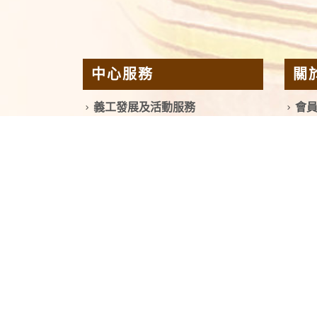
中心服務
關
義工發展及活動服務
會
輔導服務
關
認知友善支援服務
歷
隱蔽長者及弱老支援服務
聯
護老者支援服務 （護老樂園）
其他支援服務
© Copyright 2023. All Rights Reserved.
香港西區浸信