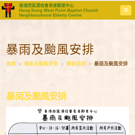
香港西區浸信會長者鄰里中心
Hong Kong West Point Baptist Church
Neighbourhood Elderly Centre
暴雨及颱風安排
首頁
暴雨及颱風安排
最新消息
暴雨及颱風安排
暴雨及颱風安排