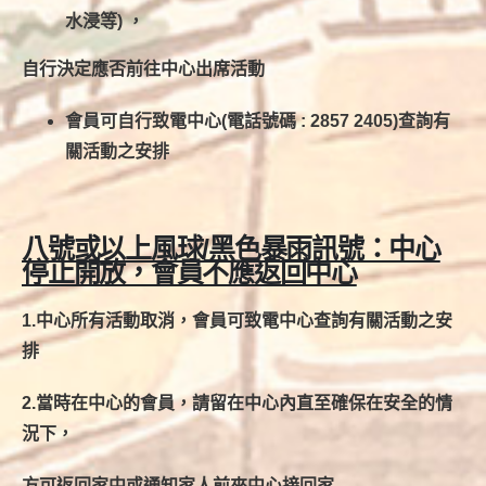
水浸等) ，
自行決定應否前往中心出席活動
會員可自行致電中心(電話號碼 : 2857 2405)查詢有
關活動之安排
八號或以上風球/黑色暴雨訊號：中心
停止開放，會員不應返回中心
1.中心所有活動取消，會員可致電中心查詢有關活動之安
排
2.當時在中心的會員，請留在中心內直至確保在安全的情
況下，
方可返回家中或通知家人前來中心接回家