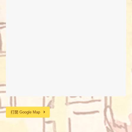
打開 Google Map