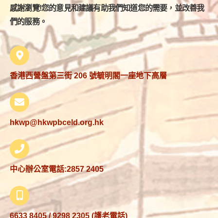
感謝瀏覽!您的意見和建議有助我們知道您的需要，並改善我
們的服務。
香港西營盤第三街 206 號毓明閣一座地下高層
hkwp@hkwpbceld.org.hk
中心辦公室電話:2857 2405
6633 8405
/
9298 2305
(護老電話)