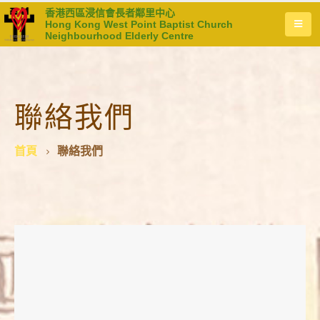
香港西區浸信會長者鄰里中心
Hong Kong West Point Baptist Church
Neighbourhood Elderly Centre
聯絡我們
首頁
聯絡我們