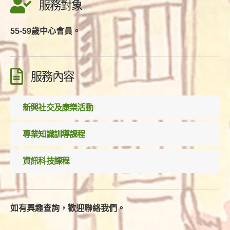
服務對象
55-59歲中心會員。
服務內容
新興社交及康樂活動
專業知識訓導課程
資訊科技課程
如有興趣查詢，歡迎聯絡我們。