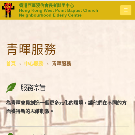
香港西區浸信會長者鄰里中心
Hong Kong West Point Baptist Church
Neighbourhood Elderly Centre
青暉服務
首頁
中心服務
青暉服務
服務宗旨
為青暉會員創造一個更多元化的環境，讓他們在不同的方
面獲得新的思維刺激。