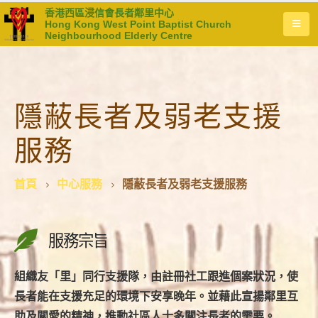
香港西區浸信會長者鄰里中心
Hong Kong West Point Baptist Church
Neighbourhood Elderly Centre
隱蔽長者及弱老支援
服務
首頁
中心服務
隱蔽長者及弱老支援服務
服務宗旨
組織友「里」同行支援隊，由註冊社工跟進個案狀況，使
長者能在支援充足的環境下安享晚年。並藉此宣揚鄰里互
助及關愛的精神，推動社區人士多關注長者的需要。